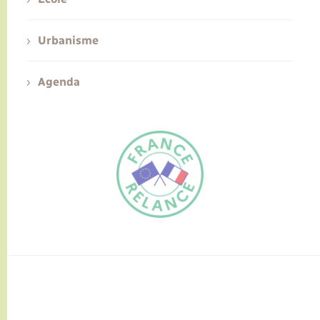
Urbanisme
Agenda
FR
EN
Traduction du
DE
site automatisée