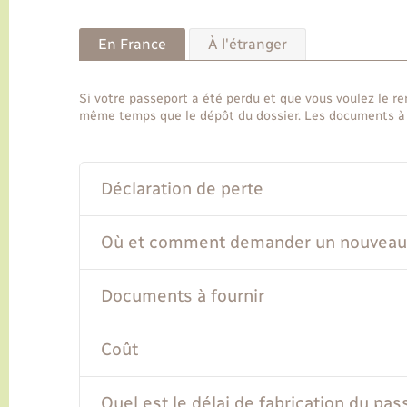
En France
À l'étranger
Si votre passeport a été perdu et que vous voulez le r
même temps que le dépôt du dossier. Les documents à f
Déclaration de perte
Où et comment demander un nouveau 
Documents à fournir
Coût
Quel est le délai de fabrication du pas