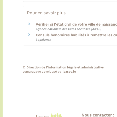
Pour en savoir plus
Vérifier si l'état civil de votre ville de naiss
Agence nationale des titres sécurisés (ANTS)
Consuls honoraires habilités à remettre les ca
Legifrance
©
Direction de l’information légale et administrative
comarquage developpé par
baseo.io
Nous contacter :