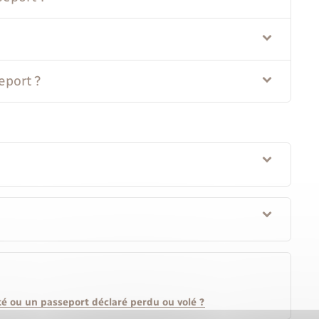
eport ?
ité ou un passeport déclaré perdu ou volé ?