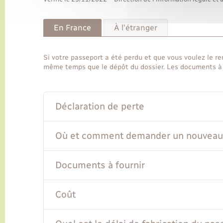
En France
À l'étranger
Si votre passeport a été perdu et que vous voulez le r
même temps que le dépôt du dossier. Les documents à f
Déclaration de perte
Où et comment demander un nouveau 
Documents à fournir
Coût