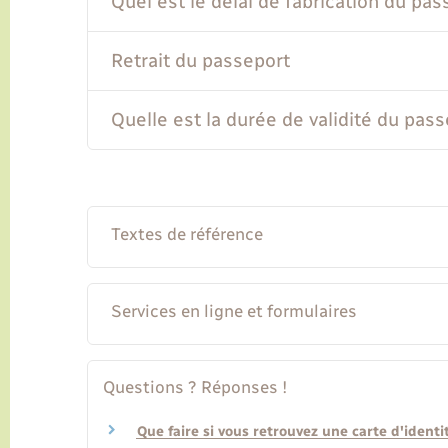
Quel est le délai de fabrication du pas
Retrait du passeport
Quelle est la durée de validité du pass
Textes de référence
Services en ligne et formulaires
Questions ? Réponses !
Que faire si vous retrouvez une carte d'ident