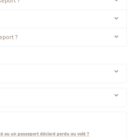
seport ?
eport ?
ité ou un passeport déclaré perdu ou volé ?