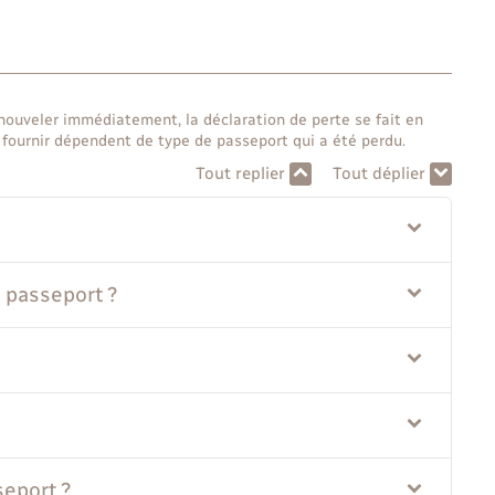
enouveler immédiatement, la déclaration de perte se fait en
ournir dépendent de type de passeport qui a été perdu.
Tout replier
Tout déplier
passeport ?
seport ?