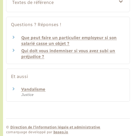
Textes de référence
Questions ? Réponses !
Que peut faire un particulier employeur si son
salarié casse un objet ?
Qui doit vous indemniser si vous avez subi un
préjudice ?
Et aussi
Vandalisme
Justice
©
Direction de l’information légale et administrative
comarquage developpé par
baseo.io