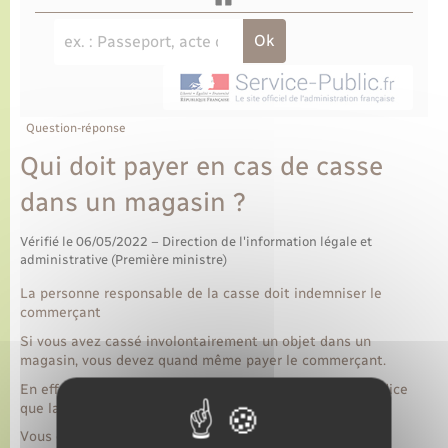
Question-réponse
Qui doit payer en cas de casse
dans un magasin ?
Vérifié le 06/05/2022 – Direction de l'information légale et
administrative (Première ministre)
La personne responsable de la casse doit indemniser le
commerçant
Si vous avez cassé involontairement un objet dans un
magasin, vous devez quand même payer le commerçant.
En effet, vous avez la responsabilité de réparer le préjudice
que la perte de la marchandise lui a causé.
Vous devez aussi réparer le préjudice du commerçant si