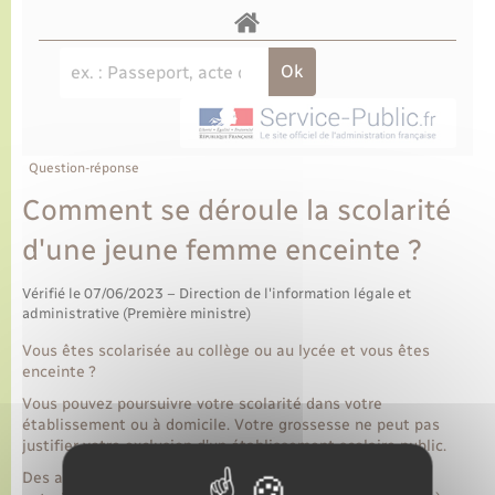
Question-réponse
Comment se déroule la scolarité
d'une jeune femme enceinte ?
Vérifié le 07/06/2023 – Direction de l'information légale et
administrative (Première ministre)
Vous êtes scolarisée au collège ou au lycée et vous êtes
enceinte ?
Vous pouvez poursuivre votre scolarité dans votre
établissement ou à domicile. Votre grossesse ne peut pas
justifier votre exclusion d'un établissement scolaire public.
Des aménagements (temps de repos à l'infirmerie,