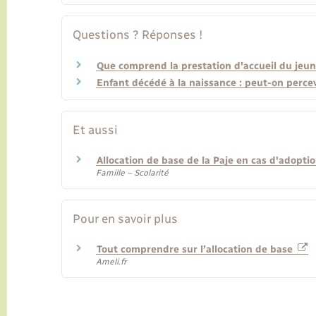
Questions ? Réponses !
Que comprend la prestation d'accueil du jeune
Enfant décédé à la naissance : peut-on percev
Et aussi
Allocation de base de la Paje en cas d'adopti
Famille – Scolarité
Pour en savoir plus
Tout comprendre sur l’allocation de base
Ameli.fr