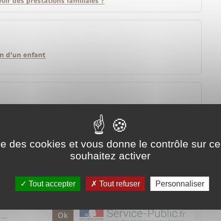
oir des prestations familiales ?
on d'un enfant
ise des cookies et vous donne le contrôle sur 
souhaitez activer
Tout accepter
Tout refuser
Personnaliser