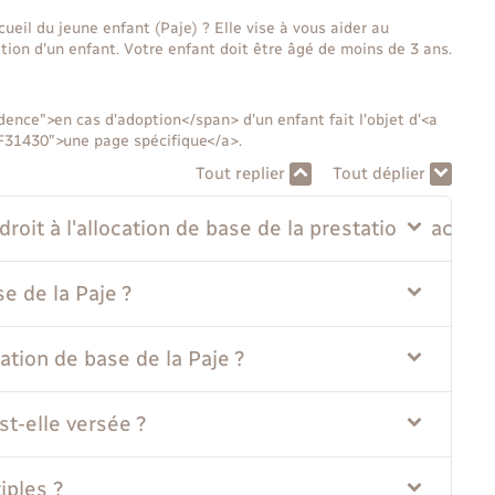
cueil du jeune enfant (Paje) ? Elle vise à vous aider au
tion d'un enfant. Votre enfant doit être âgé de moins de 3 ans.
dence">en cas d'adoption</span> d'un enfant fait l'objet d'<a
=F31430">une page spécifique</a>.
Tout replier
Tout déplier
roit à l'allocation de base de la prestation d'accuei
e de la Paje ?
ation de base de la Paje ?
st-elle versée ?
iples ?