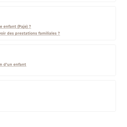
 enfant (Paje) ?
oir des prestations familiales ?
on d'un enfant