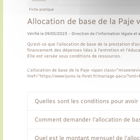
Fiche pratique
Allocation de base de la Paje 
Vérifié le 09/05/2023 – Direction de l'information légale et 
Qu'est-ce que l'allocation de base de la prestation d'ac
financement des dépenses liées à l'entretien et l'éduca
Elle est versée sous conditions de ressources.
L'allocation de base de la Paje <span class="miseenevi
href="https://www.lyons-la-foret.fr/mariage-pacs/?xml
Quelles sont les conditions pour avoir d
Comment demander l'allocation de bas
Quel est le montant mensuel de l'alloc