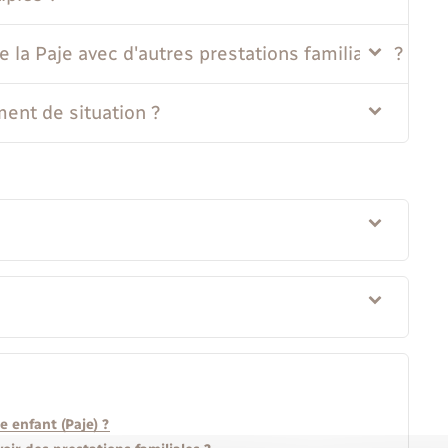
 la Paje avec d'autres prestations familiales ?
nt de situation ?
 enfant (Paje) ?