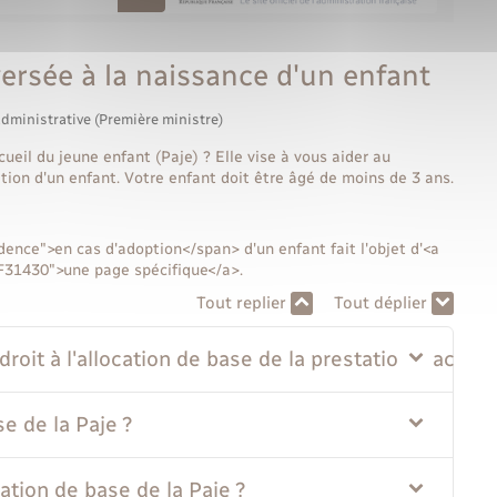
versée à la naissance d'un enfant
administrative (Première ministre)
cueil du jeune enfant (Paje) ? Elle vise à vous aider au
tion d'un enfant. Votre enfant doit être âgé de moins de 3 ans.
dence">en cas d'adoption</span> d'un enfant fait l'objet d'<a
=F31430">une page spécifique</a>.
Tout replier
Tout déplier
roit à l'allocation de base de la prestation d'accuei
e de la Paje ?
ation de base de la Paje ?