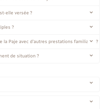
st-elle versée ?
iples ?
 la Paje avec d'autres prestations familiales ?
nt de situation ?