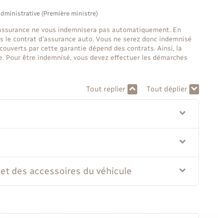
administrative (Première ministre)
 l'assurance ne vous indemnisera pas automatiquement. En
dans le contrat d'assurance auto. Vous ne serez donc indemnisé
 couverts par cette garantie dépend des contrats. Ainsi, la
le. Pour être indemnisé, vous devez effectuer les démarches
Tout replier
Tout déplier
et des accessoires du véhicule