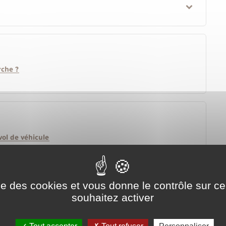
rche ?
vol de véhicule
ise des cookies et vous donne le contrôle sur 
souhaitez activer