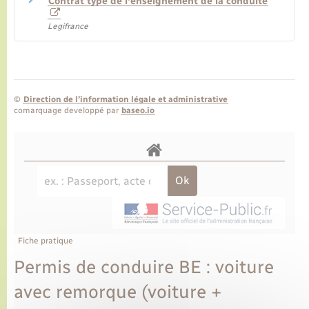
Contrat type de l'enseignement de la conduite
Legifrance
©
Direction de l’information légale et administrative
comarquage developpé par
baseo.io
Fiche pratique
Permis de conduire BE : voiture
avec remorque (voiture +