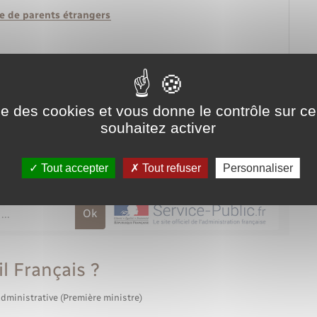
ce de parents étrangers
ise des cookies et vous donne le contrôle sur 
souhaitez activer
Tout accepter
Tout refuser
Personnaliser
l Français ?
administrative (Première ministre)