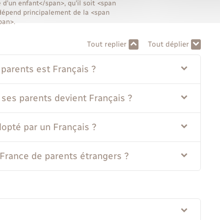
d'un enfant</span>, qu'il soit <span
dépend principalement de la <span
pan>.
Tout replier
Tout déplier
s parents est Français ?
e ses parents devient Français ?
adopté par un Français ?
n France de parents étrangers ?