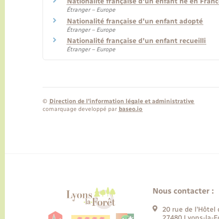
Nationalité française d'un enfant né en Fran
Étranger – Europe
Nationalité française d'un enfant adopté
Étranger – Europe
Nationalité française d'un enfant recueilli
Étranger – Europe
©
Direction de l’information légale et administrative
comarquage developpé par
baseo.io
Nous contacter :
20 rue de l’Hôtel 
27480 Lyons-la-F