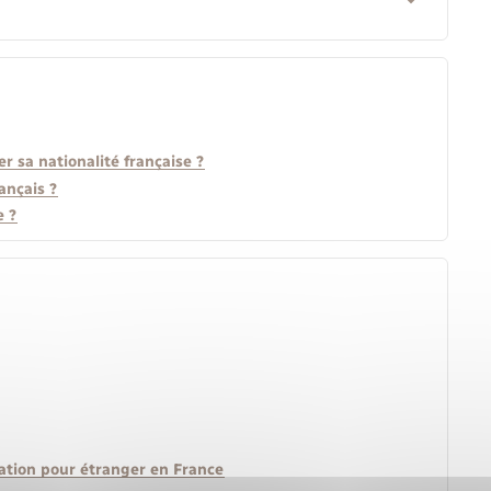
r sa nationalité française ?
ançais ?
e ?
lation pour étranger en France