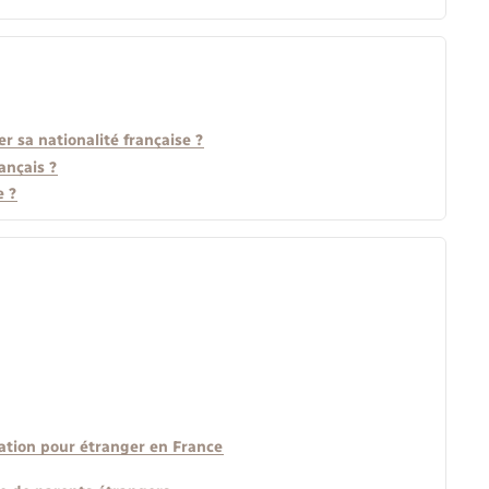
r sa nationalité française ?
ançais ?
e ?
lation pour étranger en France