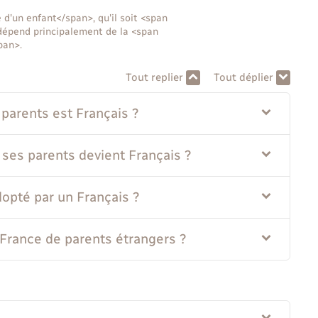
d'un enfant</span>, qu'il soit <span
dépend principalement de la <span
pan>.
Tout replier
Tout déplier
s parents est Français ?
e ses parents devient Français ?
adopté par un Français ?
n France de parents étrangers ?