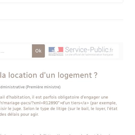
à la location d'un logement ?
administrative (Première ministre)
il d'habitation, il est parfois obligatoire d'engager une
t.fr/mariage-pacs/?xml=R12890">d'un tiers</a> (par exemple,
r le juge. Selon le type de litige (sur le bail, le loyer, l'état
des délais pour agir.