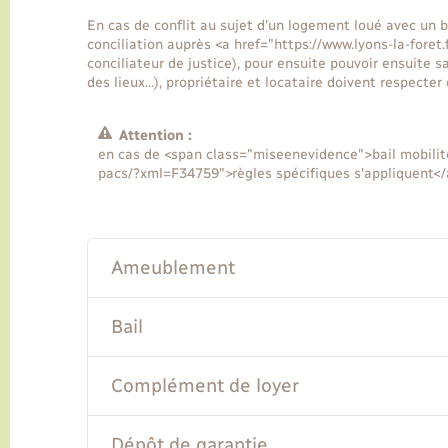
En cas de conflit au sujet d'un logement loué avec un ba
conciliation auprès <a href="https://www.lyons-la-fore
conciliateur de justice), pour ensuite pouvoir ensuite saisi
des lieux…), propriétaire et locataire doivent respecter 
Attention :
en cas de <span class="miseenevidence">bail mobilité
pacs/?xml=F34759">règles spécifiques s'appliquent</
Ameublement
Bail
Complément de loyer
Dépôt de garantie