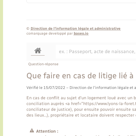
©
Direction de l’information légale et administrative
comarquage developpé par
baseo.io
Question-réponse
Que faire en cas de litige lié 
Vérifié le 15/07/2022 – Direction de l'information légale et 
En cas de conflit au sujet d'un logement loué avec un ba
conciliation auprès <a href="https://www.lyons-la-fore
conciliateur de justice), pour ensuite pouvoir ensuite saisi
des lieux…), propriétaire et locataire doivent respecter 
Attention :