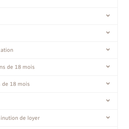
cation
ns de 18 mois
s de 18 mois
inution de loyer