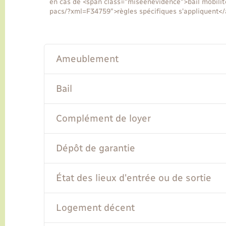
en cas de <span class="miseenevidence">bail mobilité
pacs/?xml=F34759">règles spécifiques s'appliquent</
Ameublement
Bail
Complément de loyer
Dépôt de garantie
État des lieux d'entrée ou de sortie
Logement décent