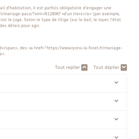
il d'habitation, il est parfois obligatoire d'engager une
t.fr/mariage-pacs/?xml=R12890">d'un tiers</a> (par exemple,
r le juge. Selon le type de litige (sur le bail, le loyer, l'état
des délais pour agir.
</span>, des <a href="https://www.lyons-la-foret.fr/mariage-
a>.
Tout replier
Tout déplier