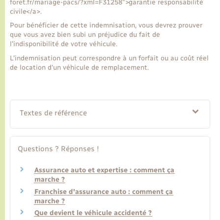
foret.fr/mariage-pacs/?xml=F31258">garantie responsabilité
civile</a>.
Pour bénéficier de cette indemnisation, vous devrez prouver
que vous avez bien subi un préjudice du fait de
l'indisponibilité de votre véhicule.
L'indemnisation peut correspondre à un forfait ou au coût réel
de location d'un véhicule de remplacement.
Textes de référence
Questions ? Réponses !
Assurance auto et expertise : comment ça
marche ?
Franchise d'assurance auto : comment ça
marche ?
Que devient le véhicule accidenté ?