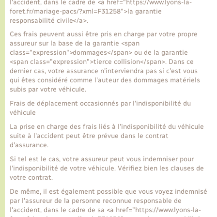
l'accident, dans le cadre de <a href="https://www.lyons-la-
foret.fr/mariage-pacs/?xml=F31258">la garantie
responsabilité civile</a>.
Ces frais peuvent aussi être pris en charge par votre propre
assureur sur la base de la garantie <span
class="expression">dommages</span> ou de la garantie
<span class="expression">tierce collision</span>. Dans ce
dernier cas, votre assurance n'interviendra pas si c'est vous
qui êtes considéré comme l'auteur des dommages matériels
subis par votre véhicule.
Frais de déplacement occasionnés par l'indisponibilité du
véhicule
La prise en charge des frais liés à l'indisponibilité du véhicule
suite à l'accident peut être prévue dans le contrat
d'assurance.
Si tel est le cas, votre assureur peut vous indemniser pour
l'indisponibilité de votre véhicule. Vérifiez bien les clauses de
votre contrat.
De même, il est également possible que vous voyez indemnisé
par l'assureur de la personne reconnue responsable de
l'accident, dans le cadre de sa <a href="https://www.lyons-la-