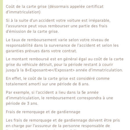
Coût de la carte grise (désormais appelée certificat
d'immatriculation)
Transports
Si à la suite d'un accident votre voiture est irréparable,
l'assurance peut vous rembourser une partie des frais
Voirie et espace public
d'émission de la carte grise.
Le taux de remboursement varie selon votre niveau de
responsabilité dans la survenance de l'accident et selon les
garanties prévues dans votre contrat.
Le montant remboursé est en général égal au coût de la carte
grise du véhicule détruit, pour la période restant à courir
jusqu'à la 8<Exposant>e</Exposant> année d'immatriculation.
En effet, le coût de la carte grise est considéré comme
totalement amorti sur une période de 8 ans.
Par exemple, si l'accident a lieu dans la 5e année
d'immatriculation, le remboursement correspondra à une
période de 3 ans.
Frais de remorquage et de gardiennage
Les frais de remorquage et de gardiennage doivent être pris
en charge par l'assureur de la personne responsable de