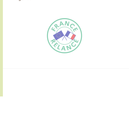
FR
EN
Traduction du
DE
site automatisée