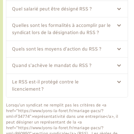
Quel salarié peut être désigné RSS ?
Quelles sont les formalités à accomplir par le
syndicat lors de la désignation du RSS ?
Quels sont les moyens d'action du RSS ?
Quand s'achève le mandat du RSS ?
Le RSS est-il protégé contre le
licenciement ?
Lorsqu'un syndicat ne remplit pas les critères de <a
href="https://www.lyons-la-foret.fr/mariage-pacs/?
xml=F34774">représentativité dans une entreprise</a>, il
peut désigner un représentant de la <a
href="https://www.lyons-la-foret.fr/mariage-pacs/?
xml=R60950">section syndicale</a> (RSS) . Les règles de