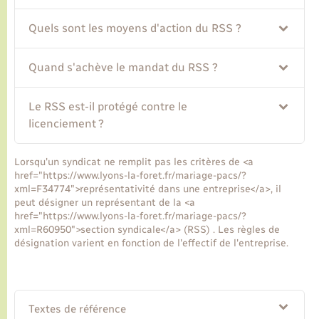
Quels sont les moyens d'action du RSS ?
Quand s'achève le mandat du RSS ?
Le RSS est-il protégé contre le
licenciement ?
Lorsqu'un syndicat ne remplit pas les critères de <a
href="https://www.lyons-la-foret.fr/mariage-pacs/?
xml=F34774">représentativité dans une entreprise</a>, il
peut désigner un représentant de la <a
href="https://www.lyons-la-foret.fr/mariage-pacs/?
xml=R60950">section syndicale</a> (RSS) . Les règles de
désignation varient en fonction de l'effectif de l'entreprise.
Textes de référence