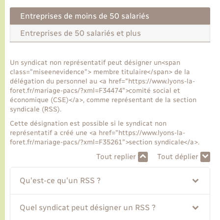
Entreprises de moins de 50 salariés
Transports
Entreprises de 50 salariés et plus
Voirie et espace public
Un syndicat non représentatif peut désigner un<span
class="miseenevidence"> membre titulaire</span> de la
délégation du personnel au <a href="https://www.lyons-la-
foret.fr/mariage-pacs/?xml=F34474">comité social et
économique (CSE)</a>, comme représentant de la section
syndicale (RSS).
Cette désignation est possible si le syndicat non
représentatif a créé une <a href="https://www.lyons-la-
foret.fr/mariage-pacs/?xml=F35261">section syndicale</a>.
Tout replier
Tout déplier
Qu'est-ce qu'un RSS ?
Quel syndicat peut désigner un RSS ?