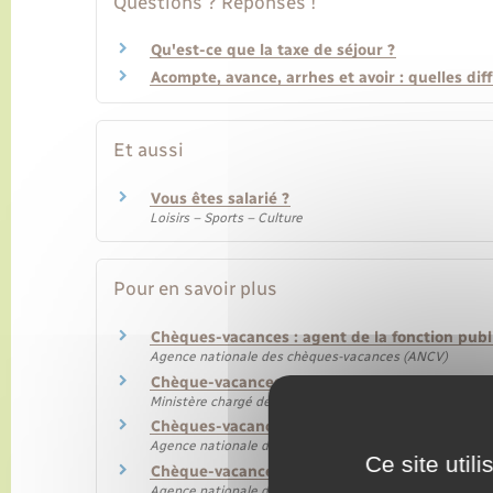
Questions ? Réponses !
Qu'est-ce que la taxe de séjour ?
Acompte, avance, arrhes et avoir : quelles dif
Et aussi
Vous êtes salarié ?
Loisirs – Sports – Culture
Pour en savoir plus
Chèques-vacances : agent de la fonction pub
Agence nationale des chèques-vacances (ANCV)
Chèque-vacances : agent de la fonction publi
Ministère chargé de l'économie
Chèques-vacances : agent de la fonction publi
Agence nationale des chèques-vacances (ANCV)
Ce site util
Chèque-vacances : participation financière e
Agence nationale des chèques-vacances (ANCV)