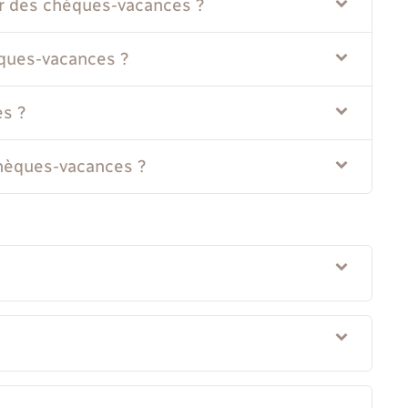
er des chèques-vacances ?
èques-vacances ?
es ?
chèques-vacances ?