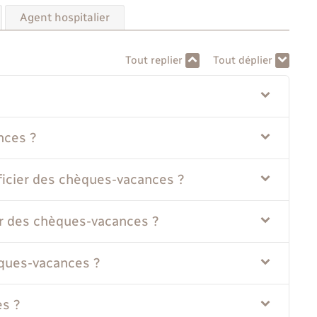
Agent hospitalier
Tout replier
Tout déplier
nces ?
ficier des chèques-vacances ?
er des chèques-vacances ?
èques-vacances ?
es ?