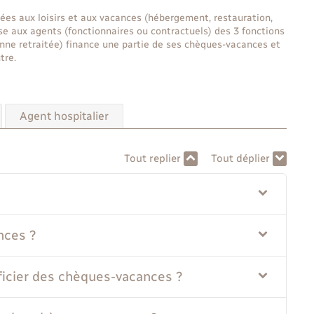
ées aux loisirs et aux vacances (hébergement, restauration,
esse aux agents (fonctionnaires ou contractuels) des 3 fonctions
rsonne retraitée) finance une partie de ses chèques-vacances et
tre.
Agent hospitalier
Tout replier
Tout déplier
nces ?
ficier des chèques-vacances ?