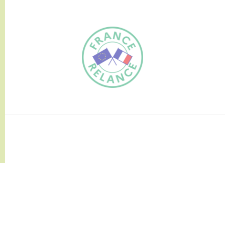
FR
EN
Traduction du
DE
site automatisée