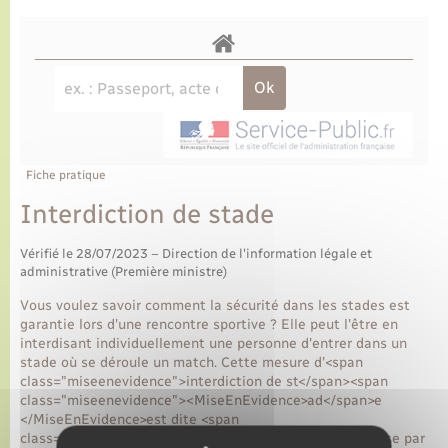
Fiche pratique
Interdiction de stade
Vérifié le 28/07/2023 – Direction de l'information légale et
administrative (Première ministre)
Vous voulez savoir comment la sécurité dans les stades est
garantie lors d'une rencontre sportive ? Elle peut l'être en
interdisant individuellement une personne d'entrer dans un
stade où se déroule un match. Cette mesure d'<span
class="miseenevidence">interdiction de st</span><span
class="miseenevidence"><MiseEnEvidence>ad</span>e
</MiseEnEvidence>est dite <span
class="expression">administrative</span> si elle est prise par