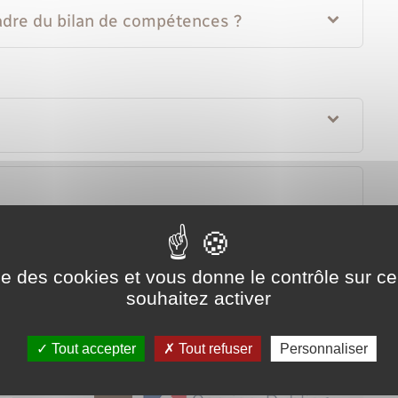
cadre du bilan de compétences ?
spitalier (ANFH)
ise des cookies et vous donne le contrôle sur 
souhaitez activer
Tout accepter
Tout refuser
Personnaliser