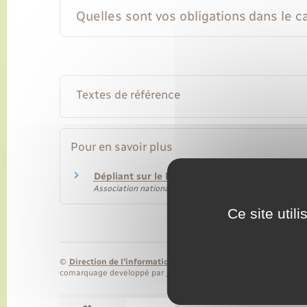
Quelles sont vos obligations dans le 
Textes de référence
Pour en savoir plus
Dépliant sur le bilan de compétences
Association nationale pour la formation du personnel ho
Ce site util
©
Direction de l’information légale et administrative
comarquage developpé par
baseo.io