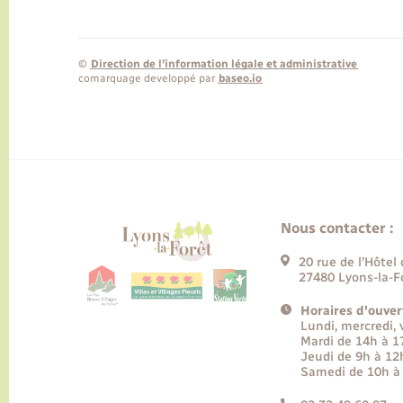
©
Direction de l’information légale et administrative
comarquage developpé par
baseo.io
Nous contacter :
20 rue de l’Hôtel 
27480 Lyons-la-F
Horaires d'ouver
Lundi, mercredi,
Mardi de 14h à 
Jeudi de 9h à 12
Samedi de 10h à