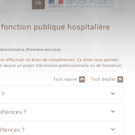
fonction publique hospitalière
administrative (Première ministre)
vez effectuer un bilan de compétences. Ce bilan vous permet,
n œuvre un projet d'évolution professionnelle ou de formation.
Tout replier
Tout déplier
 ?
pétences ?
étences ?