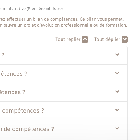
administrative (Première ministre)
vez effectuer un bilan de compétences. Ce bilan vous permet,
n œuvre un projet d'évolution professionnelle ou de formation.
Tout replier
Tout déplier
 ?
pétences ?
étences ?
e compétences ?
lan de compétences ?