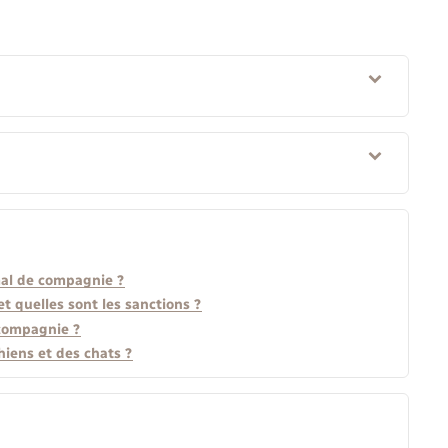
mal de compagnie ?
 quelles sont les sanctions ?
 compagnie ?
hiens et des chats ?