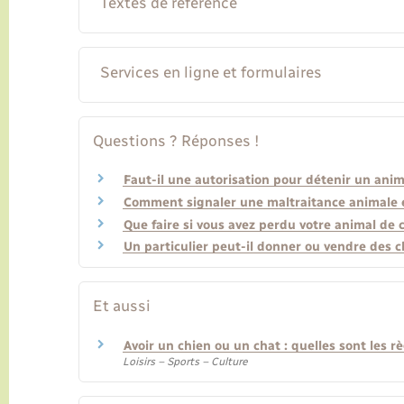
Textes de référence
Services en ligne et formulaires
Questions ? Réponses !
Faut-il une autorisation pour détenir un ani
Comment signaler une maltraitance animale et
Que faire si vous avez perdu votre animal de
Un particulier peut-il donner ou vendre des c
Et aussi
Avoir un chien ou un chat : quelles sont les rè
Loisirs – Sports – Culture