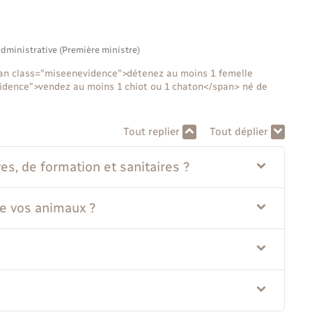
administrative (Première ministre)
span class="miseenevidence">détenez au moins 1 femelle
vidence">vendez au moins 1 chiot ou 1 chaton</span> né de
Tout replier
Tout déplier
es, de formation et sanitaires ?
de vos animaux ?