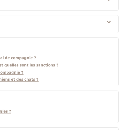
mal de compagnie ?
 quelles sont les sanctions ?
 compagnie ?
hiens et des chats ?
gles ?