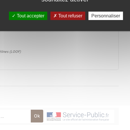
Tout accepter
Tout refuser
Personnaliser
félines (LOOF)