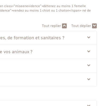
span class="miseenevidence">détenez au moins 1 femelle
vidence">vendez au moins 1 chiot ou 1 chaton</span> né de
Tout replier
Tout déplier
es, de formation et sanitaires ?
de vos animaux ?