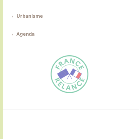
Urbanisme
Agenda
FR
EN
Traduction du
DE
site automatisée