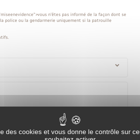
"miseenevidence">vous n'êtes pas informé de la façon dont se
la police ou la gendarmerie uniquement si la patrouille
tifs.
ise des cookies et vous donne le contrôle sur 
souhaitez activer