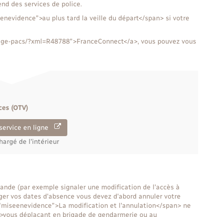
nd des services de police.
enevidence">au plus tard la veille du départ</span> si votre
ariage-pacs/?xml=R48788">FranceConnect</a>, vous pouvez vous
ces (OTV)
service en ligne
hargé de l'intérieur
ande (par exemple signaler une modification de l'accès à
ger vos dates d'absence vous devez d'abord annuler votre
"miseenevidence">La modification et l'annulation</span> ne
">vous déplaçant en brigade de gendarmerie ou au