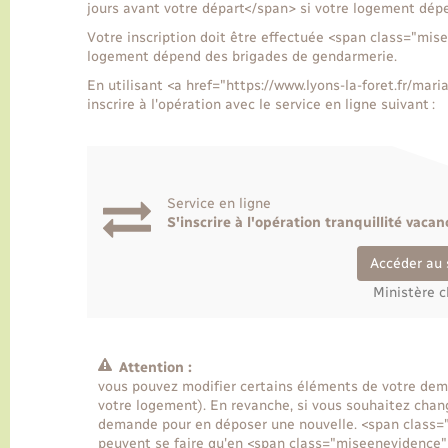
jours avant votre départ</span> si votre logement dépe
Votre inscription doit être effectuée <span class="mise
logement dépend des brigades de gendarmerie.
En utilisant <a href="https://www.lyons-la-foret.fr/m
inscrire à l'opération avec le service en ligne suivant :
Service en ligne
S'inscrire à l'opération tranquillité vacan
Accéder au 
Ministère c
Attention :
vous pouvez modifier certains éléments de votre dem
votre logement). En revanche, si vous souhaitez chan
demande pour en déposer une nouvelle. <span class=
peuvent se faire qu'en <span class="miseenevidence