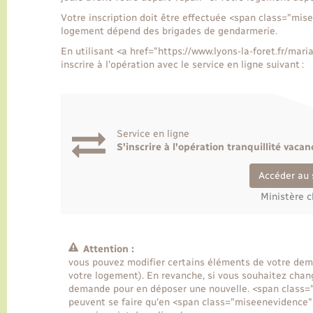
Votre inscription doit être effectuée <span class="mise
logement dépend des brigades de gendarmerie.
En utilisant <a href="https://www.lyons-la-foret.fr/m
inscrire à l'opération avec le service en ligne suivant :
Service en ligne
S'inscrire à l'opération tranquillité vacan
Accéder au 
Ministère c
Attention :
vous pouvez modifier certains éléments de votre dem
votre logement). En revanche, si vous souhaitez chan
demande pour en déposer une nouvelle. <span class=
peuvent se faire qu'en <span class="miseenevidence