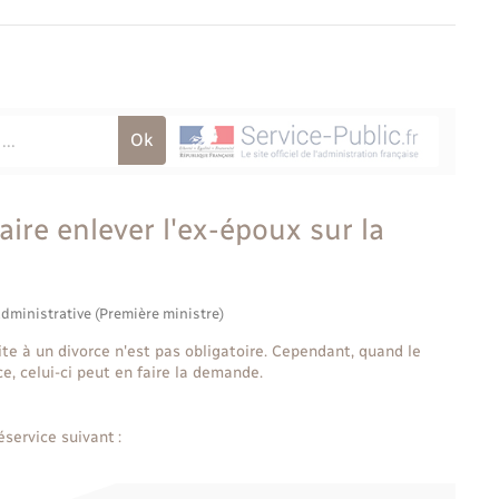
ire enlever l'ex-époux sur la
administrative (Première ministre)
te à un divorce n'est pas obligatoire. Cependant, quand le
ce, celui-ci peut en faire la demande.
éservice suivant :