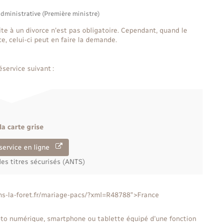
administrative (Première ministre)
te à un divorce n'est pas obligatoire. Cependant, quand le
ce, celui-ci peut en faire la demande.
éservice suivant :
la carte grise
service en ligne
es titres sécurisés (ANTS)
yons-la-foret.fr/mariage-pacs/?xml=R48788">France
hoto numérique, smartphone ou tablette équipé d'une fonction