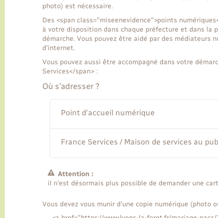
photo) est nécessaire.
Des <span class="miseenevidence">points numériques</
à votre disposition dans chaque préfecture et dans la 
démarche. Vous pouvez être aidé par des médiateurs num
d'internet.
Vous pouvez aussi être accompagné dans votre démar
Services</span> :
Où s’adresser ?
Point d'accueil numérique
France Services / Maison de services au pub
Attention :
il n'est désormais plus possible de demander une cart
Vous devez vous munir d'une copie numérique (photo o
<a href="https://www.lyons-la-foret.fr/mariage-pacs