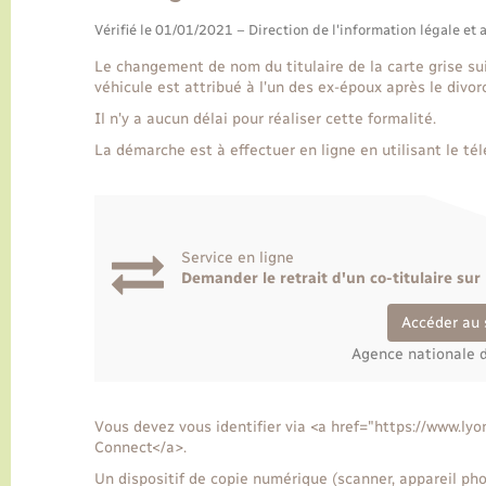
Vérifié le 01/01/2021 – Direction de l'information légale et 
Le changement de nom du titulaire de la carte grise sui
véhicule est attribué à l'un des ex-époux après le divor
Il n'y a aucun délai pour réaliser cette formalité.
La démarche est à effectuer en ligne en utilisant le tél
Service en ligne
Demander le retrait d'un co-titulaire sur 
Accéder au 
Agence nationale d
Vous devez vous identifier via <a href="https://www.l
Connect</a>.
Un dispositif de copie numérique (scanner, appareil p