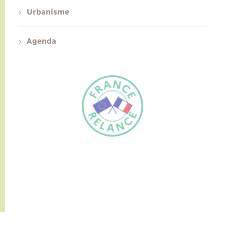
Urbanisme
Agenda
FR
EN
Traduction du
DE
site automatisée