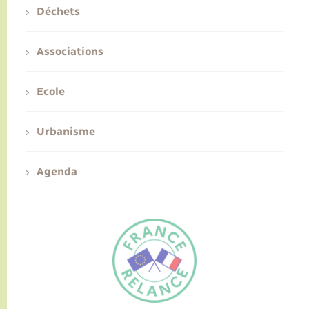
Déchets
Associations
Ecole
Urbanisme
Agenda
FR
EN