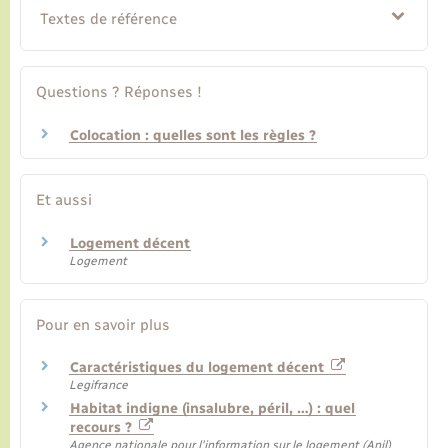
Textes de référence
Questions ? Réponses !
Colocation : quelles sont les règles ?
Et aussi
Logement décent
Logement
Pour en savoir plus
Caractéristiques du logement décent
Legifrance
Habitat indigne (insalubre, péril, …) : quel
recours ?
Agence nationale pour l'information sur le logement (Anil)