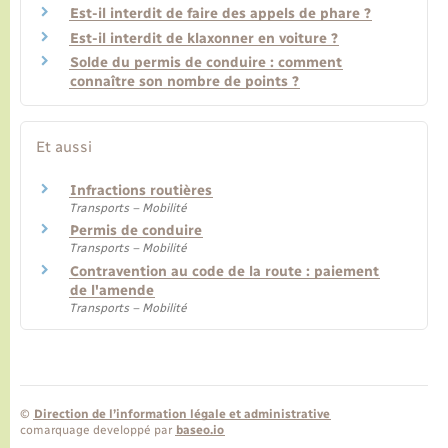
Est-il interdit de faire des appels de phare ?
Est-il interdit de klaxonner en voiture ?
Solde du permis de conduire : comment
connaître son nombre de points ?
Et aussi
Infractions routières
Transports – Mobilité
Permis de conduire
Transports – Mobilité
Contravention au code de la route : paiement
de l'amende
Transports – Mobilité
©
Direction de l’information légale et administrative
comarquage developpé par
baseo.io