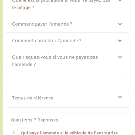
Quelle est la procédure si vous ne payez pas
le péage ?
Transports
Comment payer l'amende ?
Voirie et espace public
Comment contester l'amende ?
Que risquez-vous si vous ne payez pas
l'amende ?
Textes de référence
Questions ? Réponses !
Qui paye l'amende si le véhicule de l'entreprise