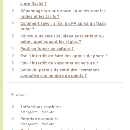
a été flashé ?
Dépannage sur autoroute : quelles sont les
règles et les tarifs ?
Comment savoir si j'ai un PV après un flash
radar ?
Ceinture de sécurité, siège auto enfant ou
bébé : quelles sont les règles ?
Peut-on fumer en voiture ?
Est-il interdit de faire des appels de phare ?
Est-il interdit de klaxonner en voiture ?
Solde du permis de conduire : comment
connaître son nombre de points ?
Et aussi
Infractions routières
Transports – Mobilité
Permis de conduire
Transports – Mobilité