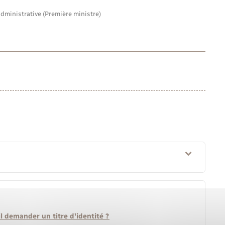
administrative (Première ministre)
il demander un titre d'identité ?