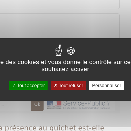
ise des cookies et vous donne le contrôle sur 
souhaitez activer
Tout accepter
Tout refuser
Personnaliser
la présence au guichet est-elle