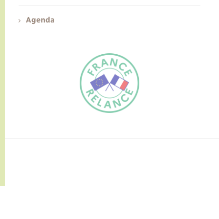
Agenda
FR
EN
Traduction du
DE
site automatisée