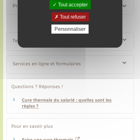
Tout accepter
Prises en charge particulières
Tout refuser
Personnaliser
Textes de référence
Services en ligne et formulaires
Questions ? Réponses !
Cure thermale du salarié : quelles sont les
règles ?
Pour en savoir plus
Faire une cure thermale