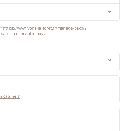
="https://www.lyons-la-foret.fr/mariage-pacs/?
/a> ou d'un autre pays.
en cabine ?