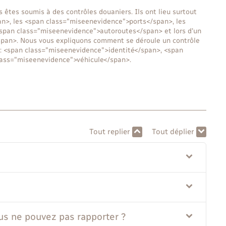
s êtes soumis à des contrôles douaniers. Ils ont lieu surtout
n>, les <span class="miseenevidence">ports</span>, les
<span class="miseenevidence">autoroutes</span> et lors d'un
span>. Nous vous expliquons comment se déroule un contrôle
s : <span class="miseenevidence">identité</span>, <span
ass="miseenevidence">véhicule</span>.
Tout replier
Tout déplier
us ne pouvez pas rapporter ?