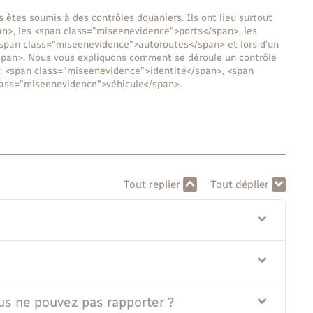
s êtes soumis à des contrôles douaniers. Ils ont lieu surtout
n>, les <span class="miseenevidence">ports</span>, les
<span class="miseenevidence">autoroutes</span> et lors d'un
span>. Nous vous expliquons comment se déroule un contrôle
s : <span class="miseenevidence">identité</span>, <span
ass="miseenevidence">véhicule</span>.
Tout replier
Tout déplier
us ne pouvez pas rapporter ?