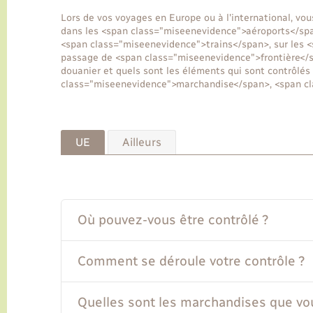
Lors de vos voyages en Europe ou à l'international, vou
dans les <span class="miseenevidence">aéroports</spa
<span class="miseenevidence">trains</span>, sur les 
passage de <span class="miseenevidence">frontière</
douanier et quels sont les éléments qui sont contrôlé
class="miseenevidence">marchandise</span>, <span cl
UE
Ailleurs
Où pouvez-vous être contrôlé ?
Comment se déroule votre contrôle ?
Quelles sont les marchandises que vo