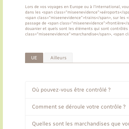
Lors de vos voyages en Europe ou à l'international, vou
dans les <span class="miseenevidence">aéroports</spa
<span class="miseenevidence">trains</span>, sur les 
passage de <span class="miseenevidence">frontière</
douanier et quels sont les éléments qui sont contrôlé
class="miseenevidence">marchandise</span>, <span cl
UE
Ailleurs
Où pouvez-vous être contrôlé ?
Comment se déroule votre contrôle ?
Quelles sont les marchandises que vo