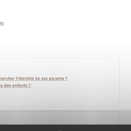
ts
hercher l'identité de ses parents ?
ès des enfants ?