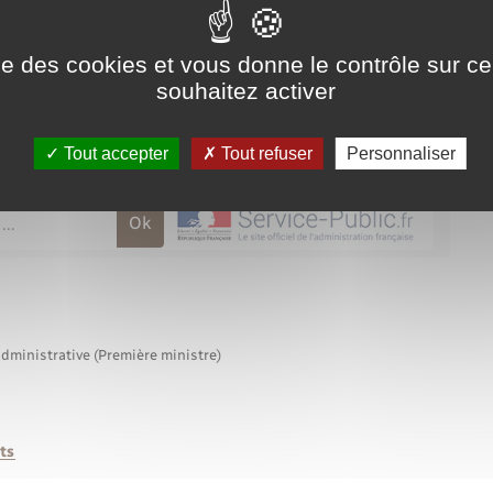
ise des cookies et vous donne le contrôle sur 
souhaitez activer
Tout accepter
Tout refuser
Personnaliser
administrative (Première ministre)
ts