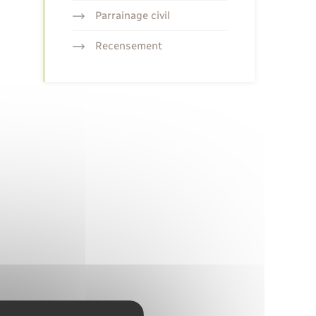
Parrainage civil
Recensement