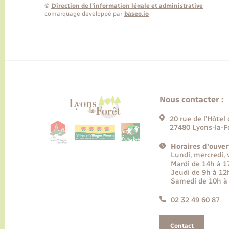
©
Direction de l’information légale et administrative
comarquage developpé par
baseo.io
Nous contacter :
20 rue de l’Hôtel 
27480 Lyons-la-F
Horaires d'ouver
Lundi, mercredi,
Mardi de 14h à 
Jeudi de 9h à 12
Samedi de 10h à
02 32 49 60 87
Contact