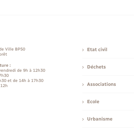
de Ville BP50
Etat civil
orêt
ture :
Déchets
 vendredi de 9h à 12h30
17h30
h30 et de 14h à 17h30
Associations
 12h
Ecole
Urbanisme