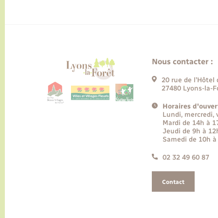
Nous contacter :
20 rue de l’Hôtel 
27480 Lyons-la-F
Horaires d'ouver
Lundi, mercredi,
Mardi de 14h à 
Jeudi de 9h à 12
Samedi de 10h à
02 32 49 60 87
Contact