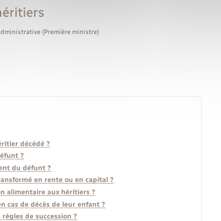
éritiers
administrative (Première ministre)
ritier décédé ?
défunt ?
ment du défunt ?
transformé en rente ou en capital ?
n alimentaire aux héritiers ?
en cas de décès de leur enfant ?
s règles de succession ?