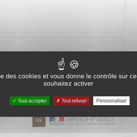
 France
ise des cookies et vous donne le contrôle sur 
souhaitez activer
Tout accepter
Tout refuser
Personnaliser