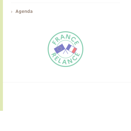
Agenda
FR
EN
Traduction du
DE
site automatisée