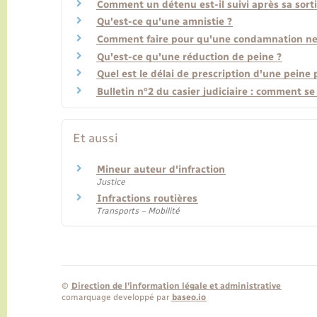
Comment un détenu est-il suivi après sa sorti
Qu'est-ce qu'une amnistie ?
Comment faire pour qu'une condamnation ne fi
Qu'est-ce qu'une réduction de peine ?
Quel est le délai de prescription d'une peine 
Bulletin n°2 du casier judiciaire : comment se
Et aussi
Mineur auteur d'infraction
Justice
Infractions routières
Transports – Mobilité
©
Direction de l’information légale et administrative
comarquage developpé par
baseo.io