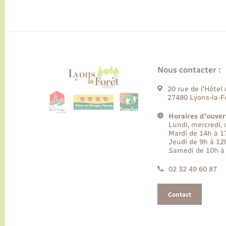
Nous contacter :
20 rue de l’Hôtel 
27480 Lyons-la-F
Horaires d'ouver
Lundi, mercredi,
Mardi de 14h à 
Jeudi de 9h à 12
Samedi de 10h à
02 32 49 60 87
Contact