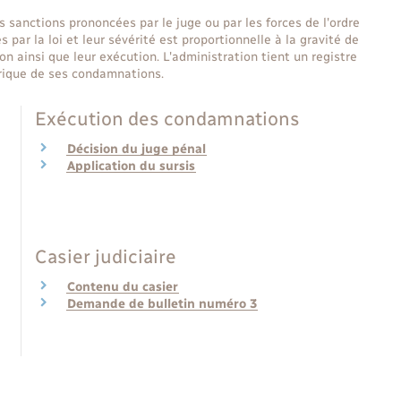
 sanctions prononcées par le juge ou par les forces de l'ordre
s par la loi et leur sévérité est proportionnelle à la gravité de
ion ainsi que leur exécution. L'administration tient un registre
orique de ses condamnations.
Exécution des condamnations
Décision du juge pénal
Application du sursis
Casier judiciaire
Contenu du casier
Demande de bulletin numéro 3