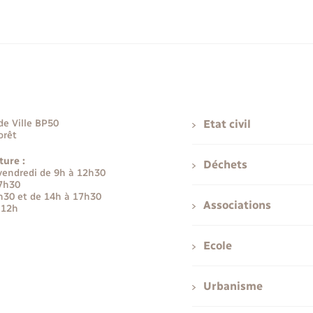
de Ville BP50
Etat civil
orêt
ture :
Déchets
 vendredi de 9h à 12h30
17h30
h30 et de 14h à 17h30
Associations
 12h
Ecole
Urbanisme