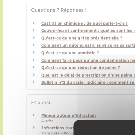
Questions ? Réponses !
Castration chimique : de quoi parle-t-on ?
Couvre-feu et confinement : quelles sont les 
Qu'est-ce qu'une grâce présidentielle ?
Comment un détenu est-il suivi après sa sorti
Qu'est-ce qu'une amnistie ?
Comment faire pour qu'une condamnation ne fi
Qu'est-ce qu'une réduction de peine ?
Quel est le délai de prescription d'une peine 
Bulletin n°2 du casier judiciaire : comment se
Et aussi
Mineur auteur d'infraction
Justice
Infractions routières
Transports – Mobilité