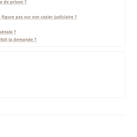
e de prison ?
gure pas sur son casier judiciaire ?
pénale ?
 fait la demande ?