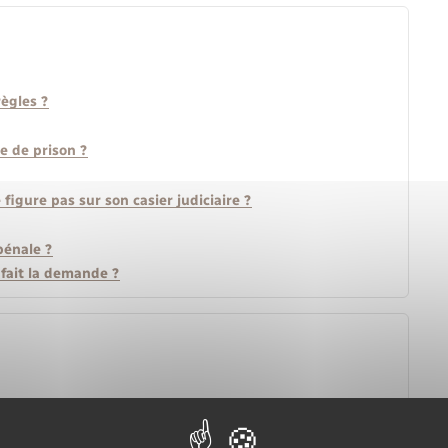
règles ?
e de prison ?
gure pas sur son casier judiciaire ?
pénale ?
 fait la demande ?