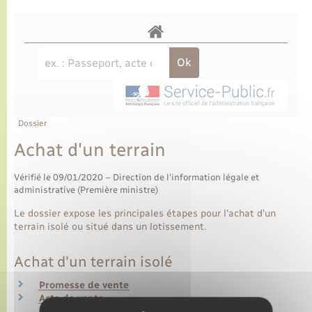
Dossier
Achat d'un terrain
Vérifié le 09/01/2020 – Direction de l'information légale et
administrative (Première ministre)
Le dossier expose les principales étapes pour l'achat d'un
terrain isolé ou situé dans un lotissement.
Achat d'un terrain isolé
Promesse de vente
Acte de vente