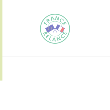
FR
EN
Traduction du
DE
site automatisée