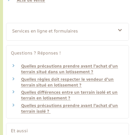
Acte de vente
Transports
Services en ligne et formulaires
Voirie et espace public
Questions ? Réponses !
Quelles précautions prendre avant l'achat d'un
terrain situé dans un lotissement ?
Quelles règles doit respecter le vendeur d'un
terrain situé en lotissement ?
Quelles différences entre un terrain isolé et un
terrain en lotissement ?
Quelles précautions prendre avant l'achat d'un
terrain isolé ?
Et aussi