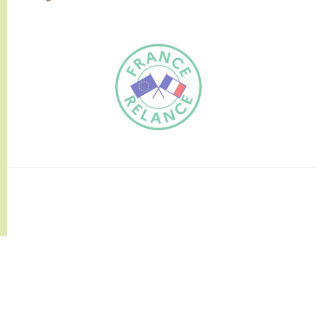
FR
EN
Traduction du
DE
site automatisée