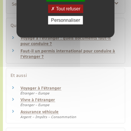
Services en ligne et formulaires
Tout refuser
Personnaliser
Questions ? Réponses !
Voyage à l'étranger : quels documents faut-il
pour conduire ?
Faut-il un permis international pour conduire à
l'étranger ?
Et aussi
Voyager à l'étranger
Étranger – Europe
Vivre à l'étranger
Étranger – Europe
Assurance véhicule
Argent – Impôts – Consommation