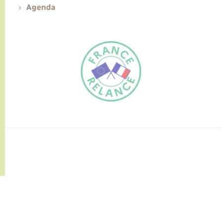
Agenda
FR
EN
Traduction du
DE
site automatisée