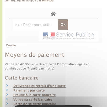
comarquage developpé par
baseo.io
Dossier
Moyens de paiement
Vérifié le 14/10/2020 – Direction de l'information légale et
administrative (Première ministre)
Carte bancaire
Délivrance et retrait d'une carte
Paiement par carte
Fraude à la carte bancaire
Vol de sa carte bancaire
Perte de sa carte bancaire