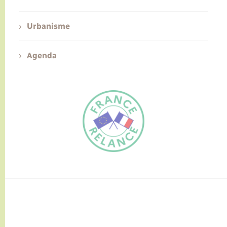
Urbanisme
Agenda
FR
EN
Traduction du
DE
site automatisée