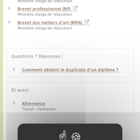
Ministère chargé de l'éducation
Brevet professionnel (BP)
Ministère chargé de l'éducation
Transports
Brevet des métiers d'art (BMA)
Ministère chargé de l'éducation
Voirie et espace public
Questions ? Réponses !
Comment obtenir le duplicata d'un diplôme ?
Et aussi
Alternance
Travail – Formation