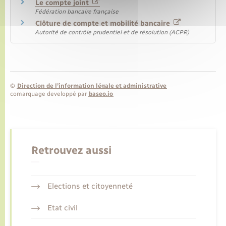
Le compte joint
Fédération bancaire française
Clôture de compte et mobilité bancaire
Autorité de contrôle prudentiel et de résolution (ACPR)
©
Direction de l’information légale et administrative
comarquage developpé par
baseo.io
Retrouvez aussi
Elections et citoyenneté
Etat civil