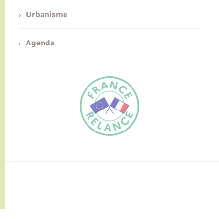
Urbanisme
Agenda
FR
EN
Traduction du
DE
site automatisée