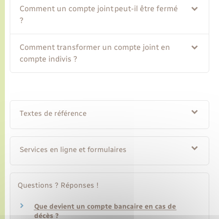
Comment un compte joint peut-il être fermé
?
Comment transformer un compte joint en
compte indivis ?
Textes de référence
Services en ligne et formulaires
Questions ? Réponses !
Que devient un compte bancaire en cas de
décès ?