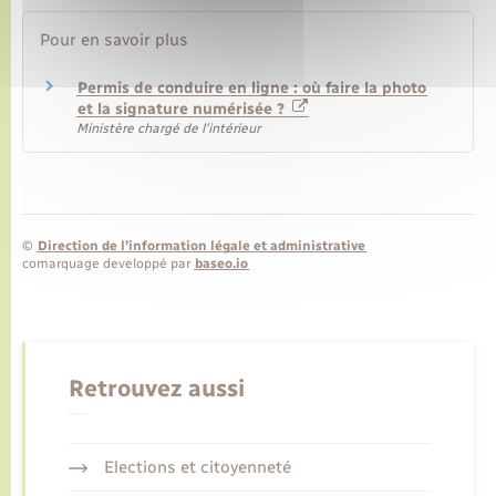
Pour en savoir plus
Permis de conduire en ligne : où faire la photo
et la signature numérisée ?
Ministère chargé de l'intérieur
©
Direction de l’information légale et administrative
comarquage developpé par
baseo.io
Retrouvez aussi
Elections et citoyenneté