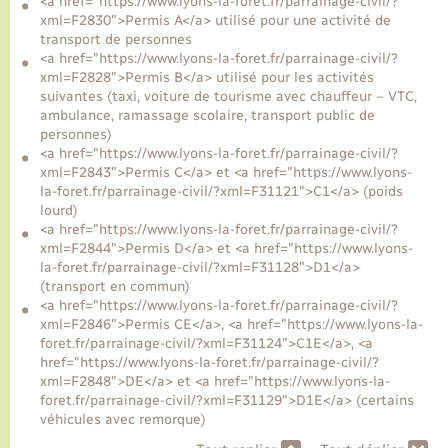
<a href="https://www.lyons-la-foret.fr/parrainage-civil/?
xml=F2830">Permis A</a> utilisé pour une activité de
transport de personnes
Transports
<a href="https://www.lyons-la-foret.fr/parrainage-civil/?
xml=F2828">Permis B</a> utilisé pour les activités
suivantes (taxi, voiture de tourisme avec chauffeur – VTC,
Voirie et espace public
ambulance, ramassage scolaire, transport public de
personnes)
<a href="https://www.lyons-la-foret.fr/parrainage-civil/?
xml=F2843">Permis C</a> et <a href="https://www.lyons-
la-foret.fr/parrainage-civil/?xml=F31121">C1</a> (poids
lourd)
<a href="https://www.lyons-la-foret.fr/parrainage-civil/?
xml=F2844">Permis D</a> et <a href="https://www.lyons-
la-foret.fr/parrainage-civil/?xml=F31128">D1</a>
(transport en commun)
<a href="https://www.lyons-la-foret.fr/parrainage-civil/?
xml=F2846">Permis CE</a>, <a href="https://www.lyons-la-
foret.fr/parrainage-civil/?xml=F31124">C1E</a>, <a
href="https://www.lyons-la-foret.fr/parrainage-civil/?
xml=F2848">DE</a> et <a href="https://www.lyons-la-
foret.fr/parrainage-civil/?xml=F31129">D1E</a> (certains
véhicules avec remorque)