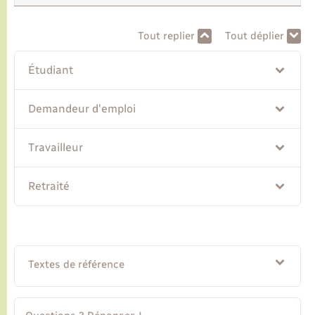
Transports
Tout replier
Tout déplier
Étudiant
Voirie et espace public
Demandeur d'emploi
Travailleur
Retraité
Textes de référence