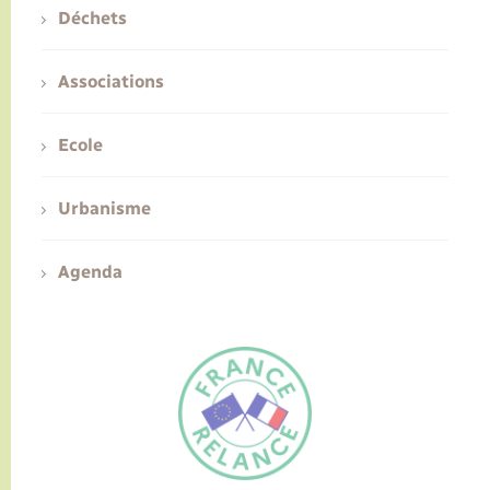
Déchets
Associations
Ecole
Urbanisme
Agenda
FR
EN