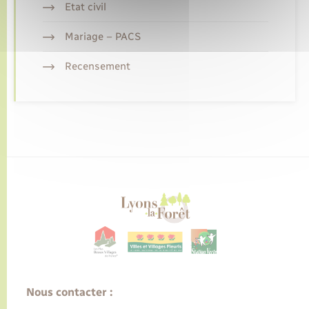
Etat civil
Mariage – PACS
Recensement
Nous contacter :