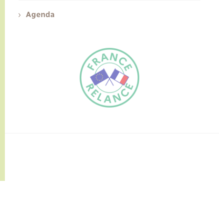
Agenda
FR
EN
Traduction du
DE
site automatisée