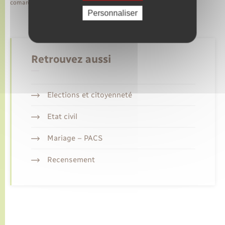
comarquage developpé par
baseo.io
Personnaliser
Retrouvez aussi
Elections et citoyenneté
Etat civil
Mariage – PACS
Recensement