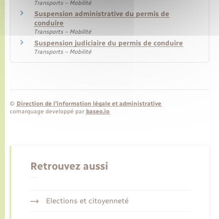
Transports – Mobilité
Suspension administrative du permis de
conduire
Transports – Mobilité
Suspension judiciaire du permis de conduire
Transports – Mobilité
©
Direction de l’information légale et administrative
comarquage developpé par
baseo.io
Retrouvez aussi
Elections et citoyenneté