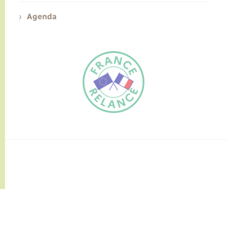
Agenda
FR
EN
Traduction du
DE
site automatisée