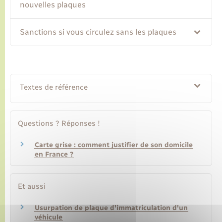
nouvelles plaques
Transports
Sanctions si vous circulez sans les plaques
Voirie et espace public
Textes de référence
Questions ? Réponses !
Carte grise : comment justifier de son domicile
en France ?
Et aussi
Usurpation de plaque d'immatriculation d'un
véhicule