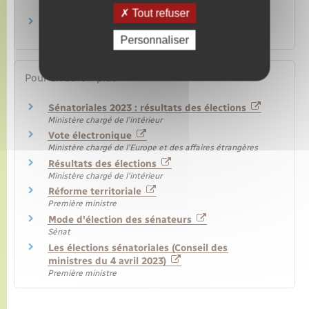
Papiers – Citoyenneté – Élections
Tout refuser
Vote d'un Français installé à l'étranger
Papiers – Citoyenneté – Élections
Personnaliser
Pour en savoir plus
Sénatoriales 2023 : résultats des élections
Ministère chargé de l'intérieur
Vote électronique
Ministère chargé de l'Europe et des affaires étrangères
Résultats des élections
Ministère chargé de l'intérieur
Réforme territoriale
Première ministre
Mode d'élection des sénateurs
Sénat
Les élections sénatoriales (Conseil des
ministres du 4 avril 2023)
Première ministre