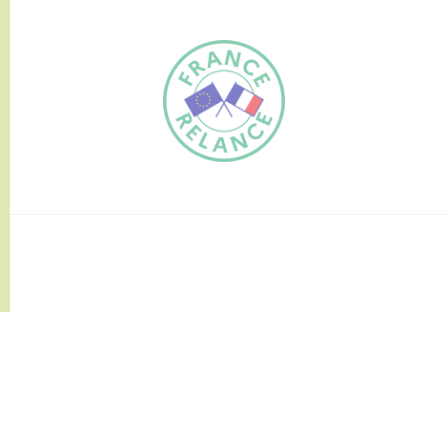
FR
EN
Traduction du
DE
site automatisée