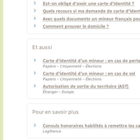
Est-on obligé d'avoir une carte d'identité ?
Quels recours si ma demande de carte d'ident
Avec quels documents un mineur français peut
Comment prouver le domicile ?
Et aussi
Carte d'identité d'un mineur : en cas de pert
Papiers – Citoyenneté – Élections
Carte d'identité d'un mineur : en cas de vol
Papiers – Citoyenneté – Élections
Autorisation de sortie du territoire (AST)
Étranger – Europe
Pour en savoir plus
Consuls honoraires habilités à remettre les ca
Legifrance