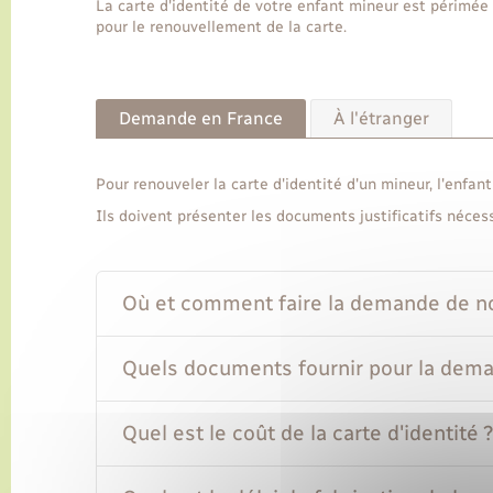
La carte d'identité de votre enfant mineur est périmée
pour le renouvellement de la carte.
Demande en France
À l'étranger
Pour renouveler la carte d'identité d'un mineur, l'enfan
Ils doivent présenter les documents justificatifs nécess
Où et comment faire la demande de nou
Quels documents fournir pour la dema
Quel est le coût de la carte d'identité 