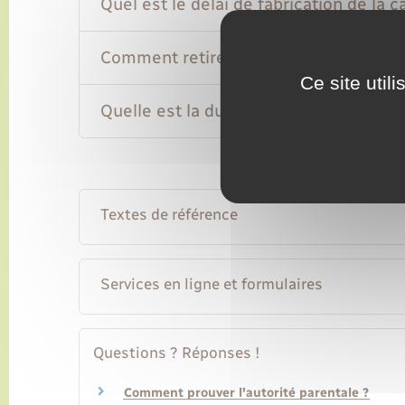
Quel est le délai de fabrication de la ca
Comment retirer la carte d'identité qua
Ce site util
Quelle est la durée de validité de la car
Textes de référence
Services en ligne et formulaires
Questions ? Réponses !
Comment prouver l'autorité parentale ?