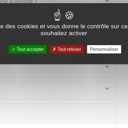
rte d'identité ?
nd elle est prête ?
ise des cookies et vous donne le contrôle sur 
souhaitez activer
te d'identité ?
Tout accepter
Tout refuser
Personnaliser