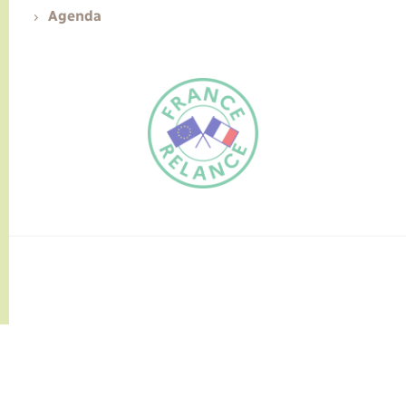
Agenda
FR
EN
Traduction du
DE
site automatisée