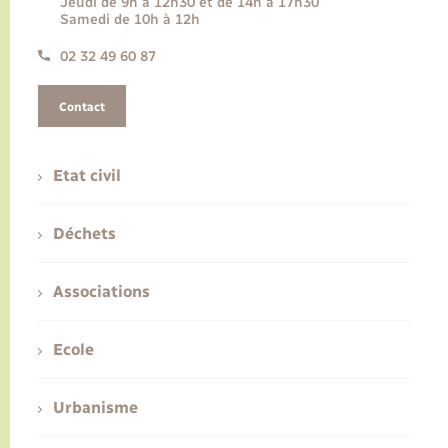
Jeudi de 9h à 12h30 et de 14h à 17h30
Samedi de 10h à 12h
02 32 49 60 87
Contact
Etat civil
Déchets
Associations
Ecole
Urbanisme