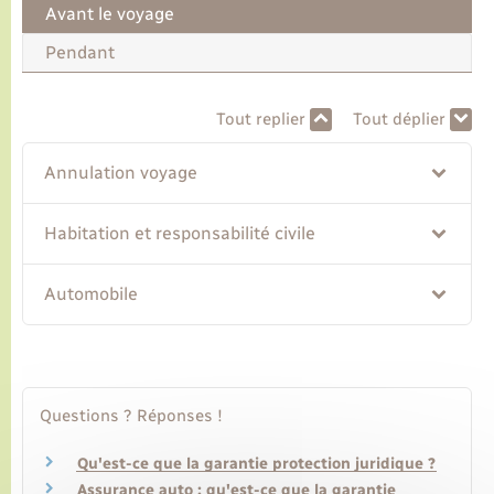
Avant le voyage
Pendant
Transports
Voirie et espace public
Tout replier
Tout déplier
Annulation voyage
Habitation et responsabilité civile
Automobile
Questions ? Réponses !
Qu'est-ce que la garantie protection juridique ?
Assurance auto : qu'est-ce que la garantie