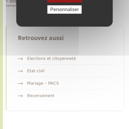
©
Direction de l’information légale et administrative
comarquage developpé par
baseo.io
Personnaliser
Retrouvez aussi
Elections et citoyenneté
Etat civil
Mariage – PACS
Recensement