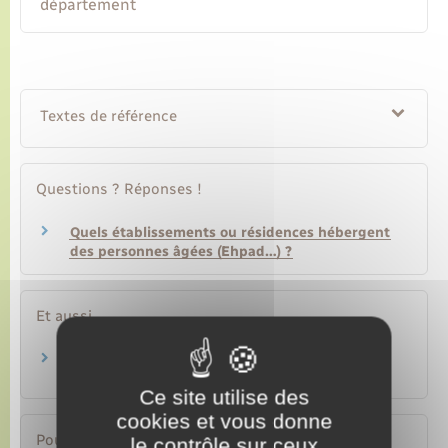
département
Textes de référence
Questions ? Réponses !
Quels établissements ou résidences hébergent
des personnes âgées (Ehpad…) ?
Et aussi
Hébergement des personnes âgées
Social – Santé
Ce site utilise des
cookies et vous donne
Pour en savoir plus
le contrôle sur ceux