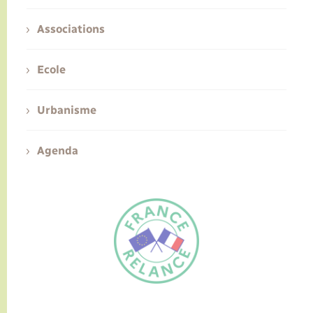
Associations
Ecole
Urbanisme
Agenda
FR
EN
Traduction du