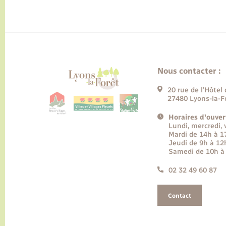
Nous contacter :
20 rue de l’Hôtel 
27480 Lyons-la-F
Horaires d'ouver
Lundi, mercredi,
Mardi de 14h à 
Jeudi de 9h à 12
Samedi de 10h à
02 32 49 60 87
Contact