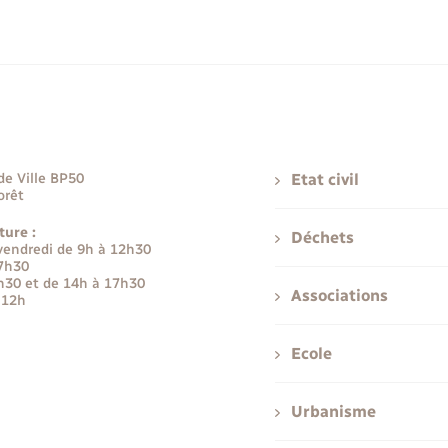
de Ville BP50
Etat civil
orêt
ture :
Déchets
 vendredi de 9h à 12h30
17h30
h30 et de 14h à 17h30
Associations
 12h
Ecole
Urbanisme