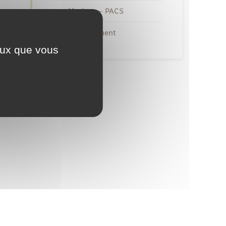
Mariage – PACS
Recensement
ceux que vous