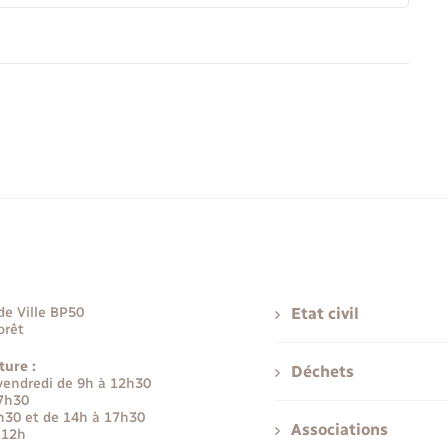
de Ville BP50
Etat civil
orêt
ture :
Déchets
 vendredi de 9h à 12h30
17h30
h30 et de 14h à 17h30
Associations
 12h