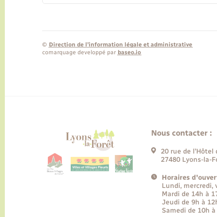
©
Direction de l’information légale et administrative
comarquage developpé par
baseo.io
Nous contacter :
20 rue de l’Hôtel 
27480 Lyons-la-F
Horaires d'ouver
Lundi, mercredi,
Mardi de 14h à 
Jeudi de 9h à 12
Samedi de 10h à