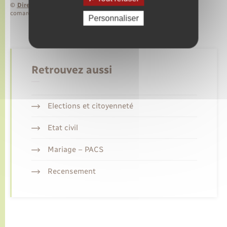
©
Direction de l’information légale et administrative
comarquage developpé par
baseo.io
Personnaliser
Retrouvez aussi
Elections et citoyenneté
Etat civil
Mariage – PACS
Recensement