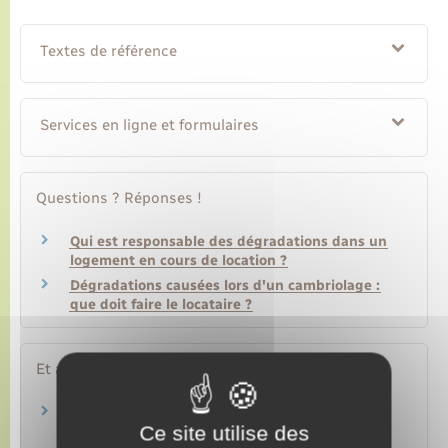
Textes de référence
Services en ligne et formulaires
Questions ? Réponses !
Qui est responsable des dégradations dans un
logement en cours de location ?
Dégradations causées lors d'un cambriolage :
que doit faire le locataire ?
Et aussi
Utilisation du logement et travaux par le
Ce site utilise des
locataire